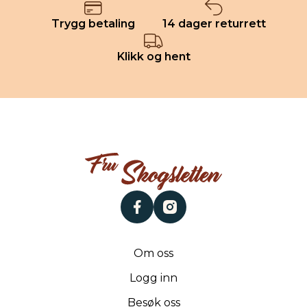
Trygg betaling
14 dager returrett
Klikk og hent
facebook
instagram
Om oss
Logg inn
Besøk oss