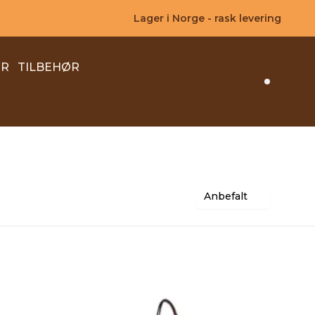
Lager i Norge - rask levering
ER
TILBEHØR
Search 
Anbefalt