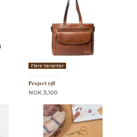
Flere Varianter
Re:Designed
Project 138
NOK 3,100