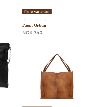
Flere Varianter
Re:Designed
Faust Urban
NOK 740