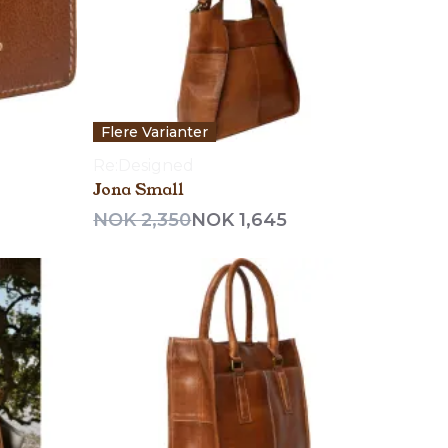
Flere Varianter
Re:Designed
Jona Small
NOK 2,350
NOK 1,645