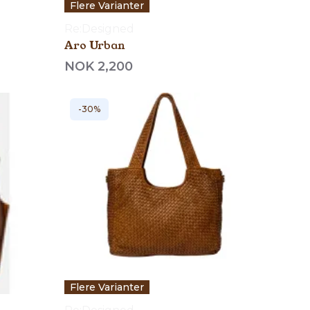
Flere Varianter
Re:Designed
Aro Urban
NOK 2,200
-30%
Flere Varianter