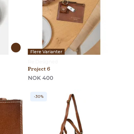
Flere Varianter
Re:Designed
Project 6
NOK 400
-30%