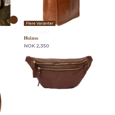
Flere Varianter
Re:Designed
Halma
NOK 2,350