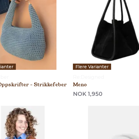
rianter
Flere Varianter
eber
Re:Designed
Oppskrifter - Strikkefeber
Meno
NOK 1,950