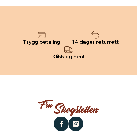
Trygg betaling
14 dager returrett
Klikk og hent
facebook
instagram