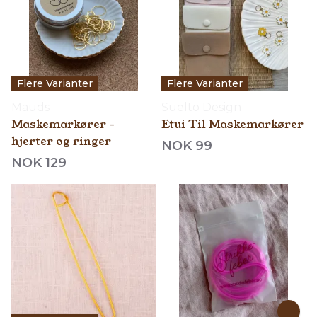
Flere Varianter
Flere Varianter
Mauds
Suelto Design
Maskemarkører -
Etui Til Maskemarkører
hjerter og ringer
NOK 99
NOK 129